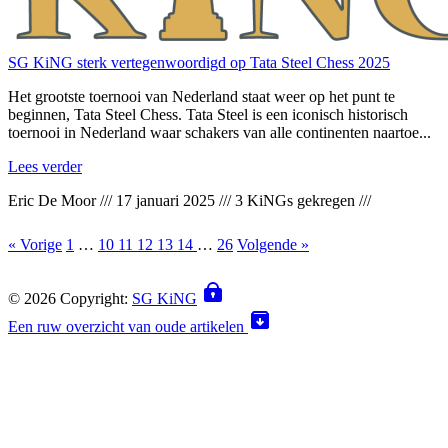
SG KiNG sterk vertegenwoordigd op Tata Steel Chess 2025
Het grootste toernooi van Nederland staat weer op het punt te
beginnen, Tata Steel Chess. Tata Steel is een iconisch historisch
toernooi in Nederland waar schakers van alle continenten naartoe...
Lees verder
Eric De Moor
///
17 januari 2025
///
3 KiNGs gekregen
///
« Vorige
1
…
10
11
12
13
14
…
26
Volgende »
© 2026 Copyright:
SG KiNG
Een ruw overzicht van oude artikelen