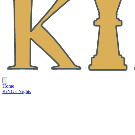
Home
KiNG's Nights