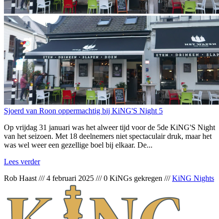
Sjoerd van Roon oppermachtig bij KiNG'S Night 5
Op vrijdag 31 januari was het alweer tijd voor de 5de KiNG'S Night
van het seizoen. Met 18 deelnemers niet spectaculair druk, maar het
was wel weer een gezellige boel bij elkaar. De...
Lees verder
Rob Haast
///
4 februari 2025
///
0 KiNGs gekregen
///
KiNG Nights