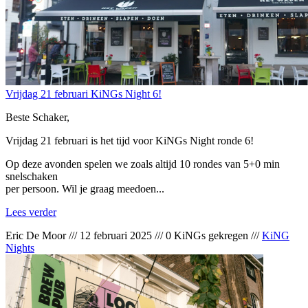
Vrijdag 21 februari KiNGs Night 6!
Beste Schaker,
Vrijdag 21 februari is het tijd voor KiNGs Night ronde 6!
Op deze avonden spelen we zoals altijd 10 rondes van 5+0 min
snelschaken
per persoon. Wil je graag meedoen...
Lees verder
Eric De Moor
///
12 februari 2025
///
0 KiNGs gekregen
///
KiNG
Nights