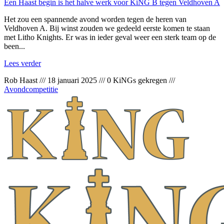
Een Haast begin is het halve werk voor KiNG B tegen Veldhoven A
Het zou een spannende avond worden tegen de heren van
Veldhoven A. Bij winst zouden we gedeeld eerste komen te staan
met Litho Knights. Er was in ieder geval weer een sterk team op de
been...
Lees verder
Rob Haast
///
18 januari 2025
///
0 KiNGs gekregen
///
Avondcompetitie