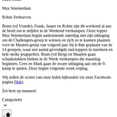
Max Warmerdam
Robin Verhoeven
Bram (vd Vrande), Frank, Jasper en Robin zijn dit weekend al aan
de beurt om te strijden in de Weekend vierkampen. Onze topper
Max Warmerdam begint aankomende zaterdag met zijn uitdaging
om de Challengers-groep te winnen en zich zo te kunnen plaatsen
voor de Masters-groep van volgend jaar. hij is 8ste geplaatst van de
14 groepen, waar een aantal gevestigde oud-toppers in meedoen en
hele sterke jeugspelers. Bram (vd Berg) en Maarten gaan
schaakstukken breken in de Week vierkampen die maandag
beginnen. Cees en Mark gaan de zware uitdaging aan om de 9-
kamp te spelen. Deze begint volgende week vrijdag.
Wij zullen de scores van onze leden bijhouden via onze Facebook-
pagina (
link
).
Zet hem op mannen!
Categorieën