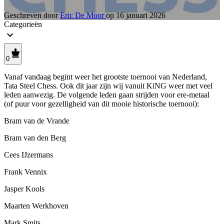
Geschreven door
Eric De Moor
op
16 januari 2026
Categorieën
0
Vanaf vandaag begint weer het grootste toernooi van Nederland,
Tata Steel Chess. Ook dit jaar zijn wij vanuit KiNG weer met veel
leden aanwezig. De volgende leden gaan strijden voor ere-metaal
(of puur voor gezelligheid van dit mooie historische toernooi):
Bram van de Vrande
Bram van den Berg
Cees IJzermans
Frank Vennix
Jasper Kools
Maarten Werkhoven
Mark Smits