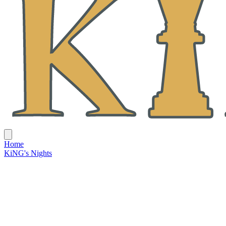
Home
KiNG's Nights