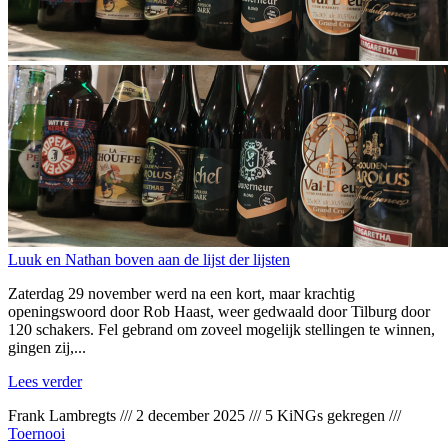
Luuk en Nathan boven aan de lijst der lijsten
Zaterdag 29 november werd na een kort, maar krachtig
openingswoord door Rob Haast, weer gedwaald door Tilburg door
120 schakers. Fel gebrand om zoveel mogelijk stellingen te winnen,
gingen zij,...
Lees verder
Frank Lambregts
///
2 december 2025
///
5 KiNGs gekregen
///
Toernooi