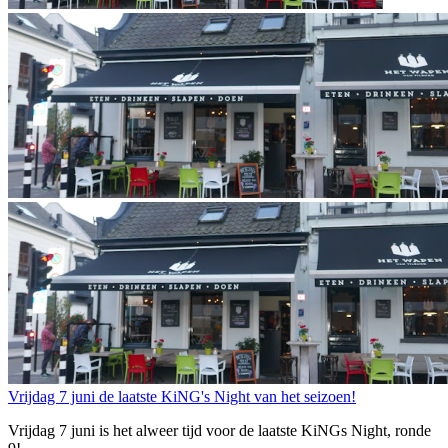
Vrijdag 7 juni de laatste KiNG's Night van het seizoen!
Vrijdag 7 juni is het alweer tijd voor de laatste KiNGs Night, ronde