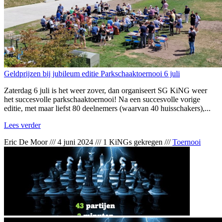
Geldprijzen bij jubileum editie Parkschaaktoernooi 6 juli
Zaterdag 6 juli is het weer zover, dan organiseert SG KiNG weer
het succesvolle parkschaaktoernooi! Na een succesvolle vorige
editie, met maar liefst 80 deelnemers (waarvan 40 huisschakers),...
Lees verder
Eric De Moor
///
4 juni 2024
///
1 KiNGs gekregen
///
Toernooi