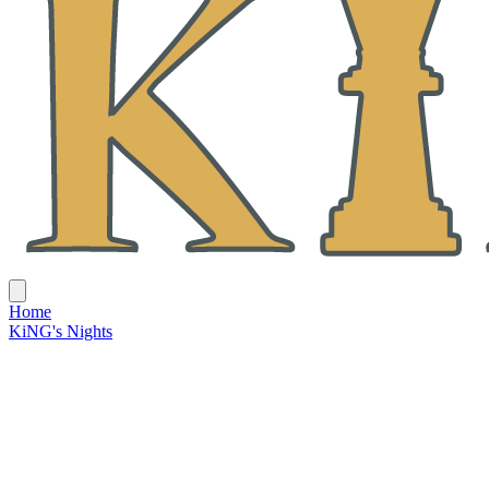
Home
KiNG's Nights