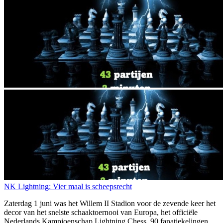
NK Lightning: Vier maal is scheepsrecht
Zaterdag 1 juni was het Willem II Stadion voor de zevende keer het
decor van het snelste schaaktoernooi van Europa, het officiële
Nederlands Kampioenschap Lightning Chess. 90 fanatiekelingen...