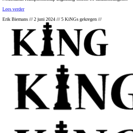
Lees verder
Erik Biemans
///
2 juni 2024
///
5 KiNGs gekregen
///