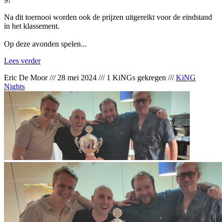
9!
Na dit toernooi worden ook de prijzen uitgereikt voor de eindstand
in het klassement.
Op deze avonden spelen...
Lees verder
Eric De Moor
///
28 mei 2024
///
1 KiNGs gekregen
///
KiNG
Nights