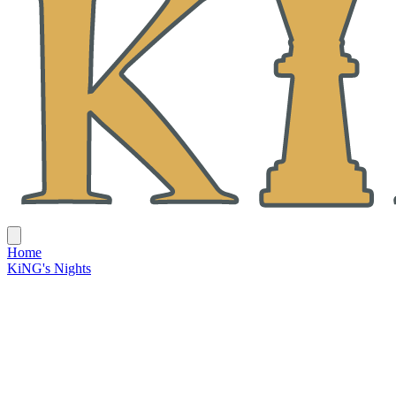
Home
KiNG's Nights