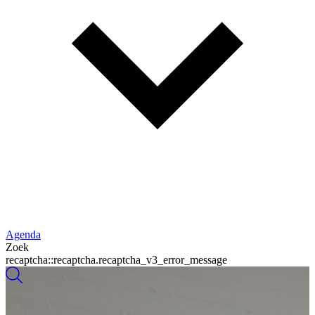
Agenda
Zoek
recaptcha::recaptcha.recaptcha_v3_error_message