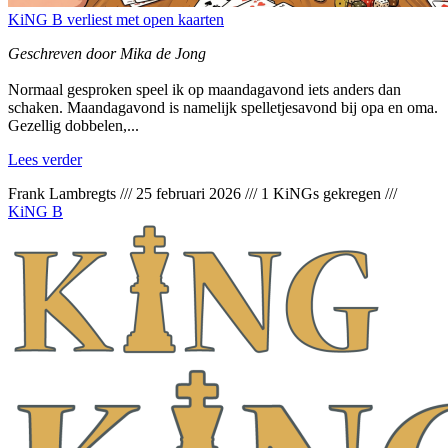
KiNG B verliest met open kaarten
Geschreven door Mika de Jong
Normaal gesproken speel ik op maandagavond iets anders dan
schaken. Maandagavond is namelijk spelletjesavond bij opa en oma.
Gezellig dobbelen,...
Lees verder
Frank Lambregts
///
25 februari 2026
///
1 KiNGs gekregen
///
KiNG B