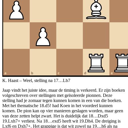
K. Haast – Weel, stelling na 17…Lb7
Jaap vindt het juiste idee, maar de timing is verkeerd. Er zijn boeken
volgeschreven over stellingen met geïsoleerde pionnen. Deze
stelling had je zomaar tegen kunnen komen in een van die boeken.
Met het thematische 18.d5! had Koen in het voordeel kunnen
komen. De pion kan op vier manieren geslagen worden, maar geen
van deze zetten helpt zwart. Het is duidelijk dat 18…Dxd5
19.Lxh7+ verliest. Na 18…exd5 heeft wit 19.Dh4. De dreiging is
Lxf6 en Dxh7+. Het grappige is dat wit zowel na 19…h6 als na