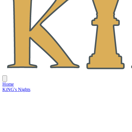
Home
KiNG's Nights