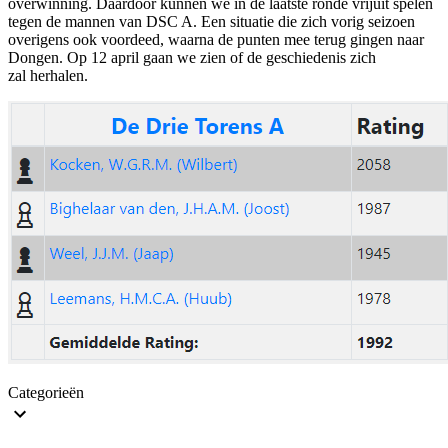
overwinning. Daardoor kunnen we in de laatste ronde vrijuit spelen
tegen de mannen van DSC A. Een situatie die zich vorig seizoen
overigens ook voordeed, waarna de punten mee terug gingen naar
Dongen. Op 12 april gaan we zien of de geschiedenis zich
zal herhalen.
Categorieën
recaptcha::recaptcha.recaptcha_v3_error_message